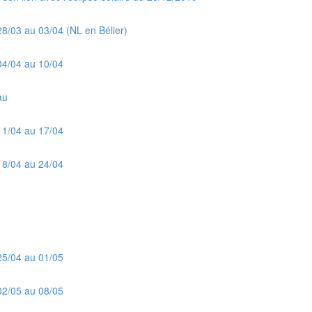
28/03 au 03/04 (NL en Bélier)
04/04 au 10/04
au
11/04 au 17/04
18/04 au 24/04
25/04 au 01/05
02/05 au 08/05