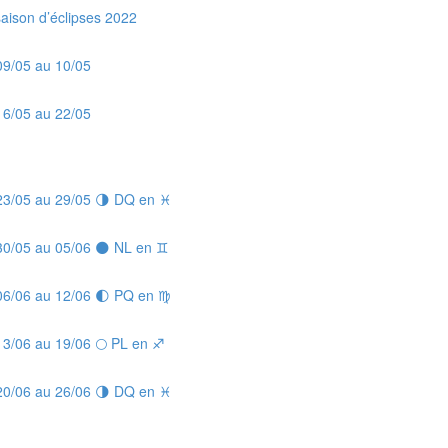
saison d’éclipses 2022
09/05 au 10/05
16/05 au 22/05
 23/05 au 29/05 🌗 DQ en ♓
 30/05 au 05/06 🌑 NL en ♊
 06/06 au 12/06 🌓 PQ en ♍
13/06 au 19/06 🌕 PL en ♐
 20/06 au 26/06 🌗 DQ en ♓