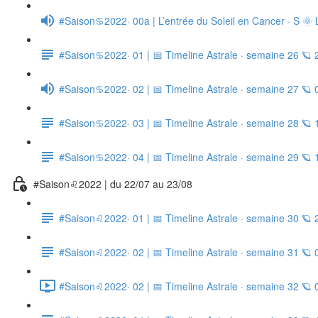
#Saison♋2022· 00a | L’entrée du Soleil en Cancer · S 🌞 
#Saison♋2022· 01 | 📅 Timeline Astrale · semaine 26 🪐
#Saison♋2022· 02 | 📅 Timeline Astrale · semaine 27 🪐
#Saison♋2022· 03 | 📅 Timeline Astrale · semaine 28 🪐 
#Saison♋2022· 04 | 📅 Timeline Astrale · semaine 29 🪐
#Saison♌2022 | du 22/07 au 23/08
#Saison♌2022· 01 | 📅 Timeline Astrale · semaine 30 🪐
#Saison♌2022· 02 | 📅 Timeline Astrale · semaine 31 🪐
#Saison♌2022· 02 | 📅 Timeline Astrale · semaine 32 🪐 