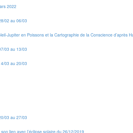
ars 2022
28/02 au 06/03
eil-Jupiter en Poissons et la Cartographie de la Conscience d’après H
07/03 au 13/03
14/03 au 20/03
20/03 au 27/03
son lien avec l’éclipse solaire du 26/12/2019