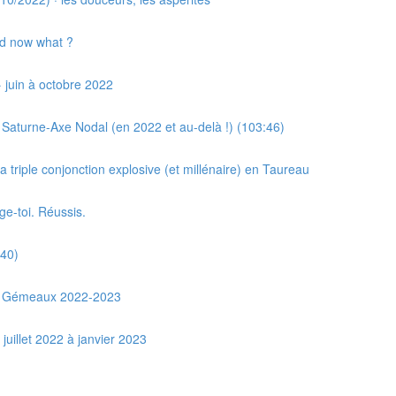
nd now what ?
 juin à octobre 2022
Saturne-Axe Nodal (en 2022 et au-delà !) (103:46)
riple conjonction explosive (et millénaire) en Taureau
e-toi. Réussis.
:40)
en Gémeaux 2022-2023
uillet 2022 à janvier 2023