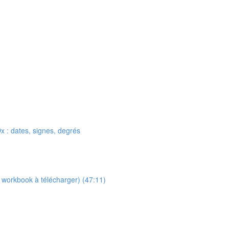
 : dates, signes, degrés
t workbook à télécharger) (47:11)