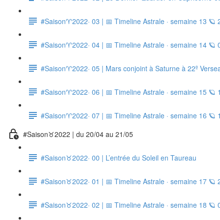
#Saison♈2022· 03 | 📅 Timeline Astrale · semaine 13 🪐 
#Saison♈2022· 04 | 📅 Timeline Astrale · semaine 14 🪐 
#Saison♈2022· 05 | Mars conjoint à Saturne à 22º Verse
#Saison♈2022· 06 | 📅 Timeline Astrale · semaine 15 🪐 
#Saison♈2022· 07 | 📅 Timeline Astrale · semaine 16 🪐 
#Saison♉2022 | du 20/04 au 21/05
#Saison♉2022· 00 | L’entrée du Soleil en Taureau
#Saison♉2022· 01 | 📅 Timeline Astrale · semaine 17 🪐 
#Saison♉2022· 02 | 📅 Timeline Astrale · semaine 18 🪐 