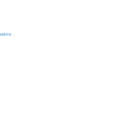
awkins