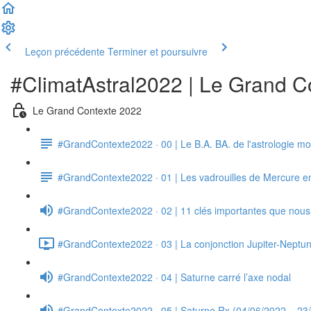
Leçon précédente
Terminer et poursuivre
#ClimatAstral2022 | Le Grand C
Le Grand Contexte 2022
#GrandContexte2022 · 00 | Le B.A. BA. de l'astrologie mo
#GrandContexte2022 · 01 | Les vadrouilles de Mercure en
#GrandContexte2022 · 02 | 11 clés importantes que nous l
#GrandContexte2022 · 03 | La conjonction Jupiter-Neptune
#GrandContexte2022 · 04 | Saturne carré l’axe nodal
#GrandContexte2022 · 05 | Saturne Rx (04/06/2022 – 23/1