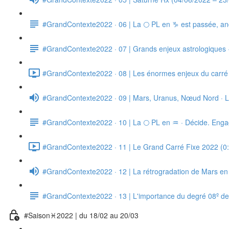
#GrandContexte2022 · 06 | La 🌕 PL en ♑ est passée, a
#GrandContexte2022 · 07 | Grands enjeux astrologiques ·
#GrandContexte2022 · 08 | Les énormes enjeux du carré 
#GrandContexte2022 · 09 | Mars, Uranus, Nœud Nord · La t
#GrandContexte2022 · 10 | La 🌕 PL en ♒ · Décide. Engag
#GrandContexte2022 · 11 | Le Grand Carré Fixe 2022 (0
#GrandContexte2022 · 12 | La rétrogradation de Mars 
#GrandContexte2022 · 13 | L'importance du degré 08º de j
#Saison♓2022 | du 18/02 au 20/03