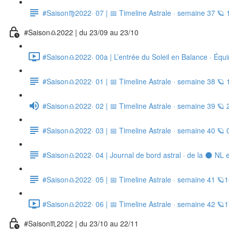
#Saison♍2022· 07 | 📅 Timeline Astrale · semaine 37 🪐
#Saison♎2022 | du 23/09 au 23/10
#Saison♎2022· 00a | L’entrée du Soleil en Balance · Équ
#Saison♎2022· 01 | 📅 Timeline Astrale · semaine 38 🪐
#Saison♎2022· 02 | 📅 Timeline Astrale · semaine 39 🪐
#Saison♎2022· 03 | 📅 Timeline Astrale · semaine 40 🪐 
#Saison♎2022· 04 | Journal de bord astral · de la 🌑 NL 
#Saison♎2022· 05 | 📅 Timeline Astrale · semaine 41 🪐
#Saison♎2022· 06 | 📅 Timeline Astrale · semaine 42 🪐
#Saison♏2022 | du 23/10 au 22/11