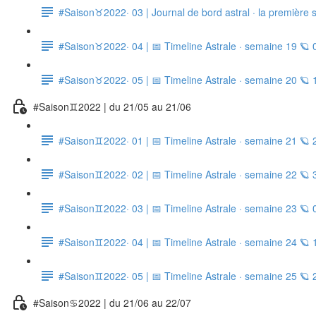
#Saison♉2022· 03 | Journal de bord astral · la première 
#Saison♉2022· 04 | 📅 Timeline Astrale · semaine 19 🪐 
#Saison♉2022· 05 | 📅 Timeline Astrale · semaine 20 🪐 
#Saison♊2022 | du 21/05 au 21/06
#Saison♊2022· 01 | 📅 Timeline Astrale · semaine 21 🪐
#Saison♊2022· 02 | 📅 Timeline Astrale · semaine 22 🪐
#Saison♊2022· 03 | 📅 Timeline Astrale · semaine 23 🪐
#Saison♊2022· 04 | 📅 Timeline Astrale · semaine 24 🪐 
#Saison♊2022· 05 | 📅 Timeline Astrale · semaine 25 🪐
#Saison♋2022 | du 21/06 au 22/07