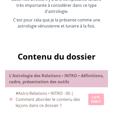
très importante à considérer dans ce type
d'astrologie.
C'est pour cela que je la présente comme une
astrologie vénusienne et lunaire à la fois.
Contenu du dossier
L'Astrologie des Relations • INTRO • définitions,
cadre, présentation des outils
#Astro·Relations • INTRO · 00 |
LISTE,
Comment aborder le contenu des
DÉBUT
leçons dans ce dossier ?