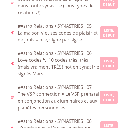
DÉBUT
dans toute synastrie (tous types de
relations !)
#Astro·Relations • SYNASTRIES · 05 |
LISTE,
La maison V et ses codes de plaisir et
DÉBUT
de jouissance, signe par signe
#Astro·Relations • SYNASTRIES · 06 |
Love codes 💘 10 codes très, très
LISTE,
DÉBUT
(mais vraiment TRÈS) hot en synastrie
signés Mars
#Astro·Relations • SYNASTRIES · 07 |
The VSP connection ◊ Le VSP prénatal
LISTE,
DÉBUT
en conjonction aux luminaires et aux
planètes personnelles
#Astro·Relations • SYNASTRIES · 08 |
LISTE,