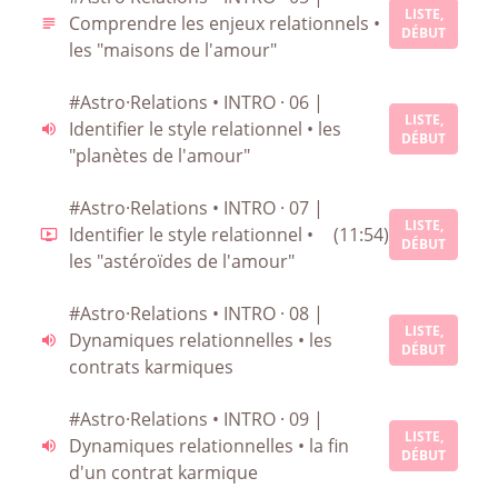
LISTE,
Comprendre les enjeux relationnels •
DÉBUT
les "maisons de l'amour"
#Astro·Relations • INTRO · 06 |
LISTE,
Identifier le style relationnel • les
DÉBUT
"planètes de l'amour"
#Astro·Relations • INTRO · 07 |
LISTE,
Identifier le style relationnel •
(11:54)
DÉBUT
les "astéroïdes de l'amour"
#Astro·Relations • INTRO · 08 |
LISTE,
Dynamiques relationnelles • les
DÉBUT
contrats karmiques
#Astro·Relations • INTRO · 09 |
LISTE,
Dynamiques relationnelles • la fin
DÉBUT
d'un contrat karmique