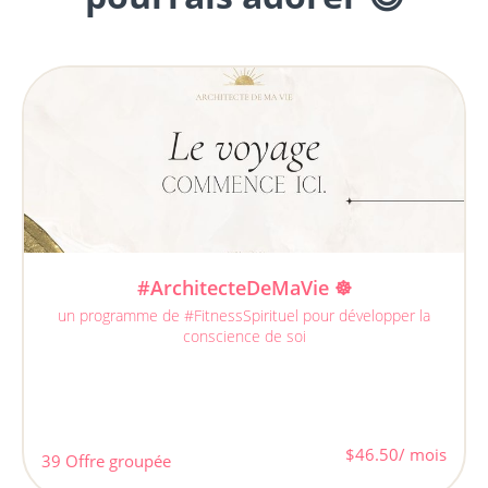
#ArchitecteDeMaVie ☸️
un programme de #FitnessSpirituel pour développer la
conscience de soi
$46.50/ mois
39 Offre groupée