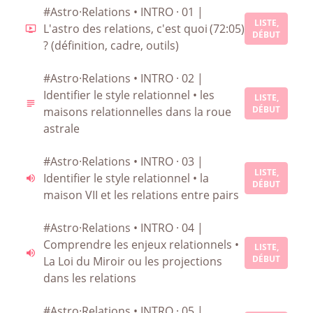
#Astro·Relations • INTRO · 01 |
LISTE,
L'astro des relations, c'est quoi
(72:05)
DÉBUT
? (définition, cadre, outils)
#Astro·Relations • INTRO · 02 |
Identifier le style relationnel • les
LISTE,
DÉBUT
maisons relationnelles dans la roue
astrale
#Astro·Relations • INTRO · 03 |
LISTE,
Identifier le style relationnel • la
DÉBUT
maison VII et les relations entre pairs
#Astro·Relations • INTRO · 04 |
Comprendre les enjeux relationnels •
LISTE,
DÉBUT
La Loi du Miroir ou les projections
dans les relations
#Astro·Relations • INTRO · 05 |